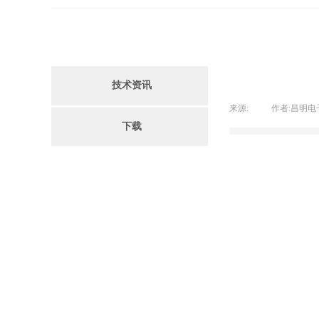
技术资讯
来源:
|
作者:
昌明电
下载