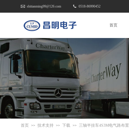
shitianming99@126.com
0518-86990452
首页
首页
技术支持
下载
三轴半挂车4S3M电气路布
>>
>>
>>