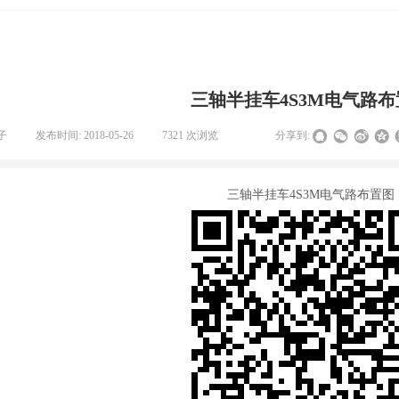
三轴半挂车4S3M电气路布
子
|
发布时间:
2018-05-26
|
7321
次浏览
|
|
分享到:
三轴半挂车4S3M电气路布置图