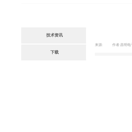
技术资讯
来源:
|
作者:
昌明电
下载