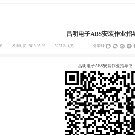
昌明电子ABS安装作业指
子
|
发布时间:
2018-05-26
|
5225
次浏览
|
|
分享到:
昌明电子ABS安装作业指导书