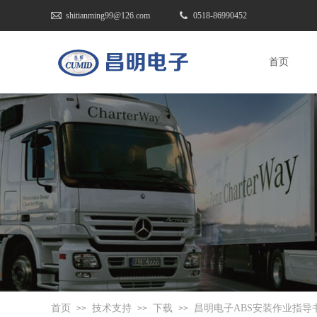
shitianming99@126.com
0518-86990452
首页
首页
技术支持
下载
昌明电子ABS安装作业指导
>>
>>
>>