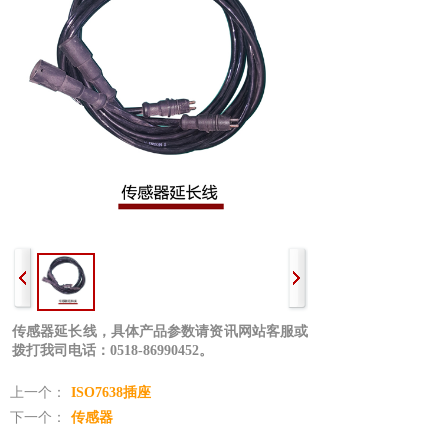
传感器延长线，具体产品参数请资讯网站客服或
拨打我司电话：0518-86990452。
上一个：
ISO7638插座
下一个：
传感器